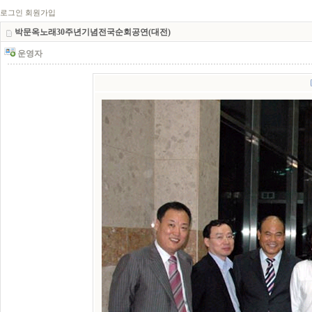
로그인
회원가입
박문옥노래30주년기념전국순회공연(대전)
운영자