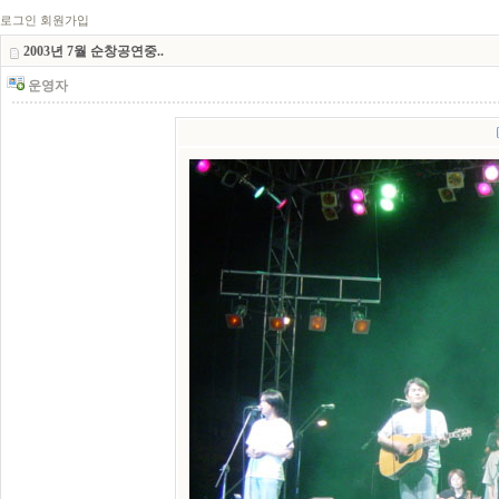
로그인
회원가입
2003년 7월 순창공연중..
운영자