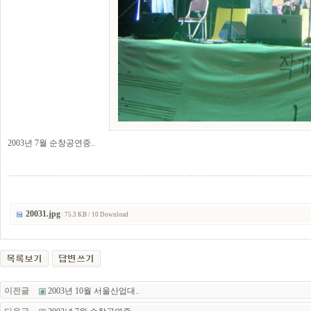
2003년 7월 순창공연중..
20031.jpg
|
75.3 KB / 10 Download
이전글
2003년 10월 서울산업대..