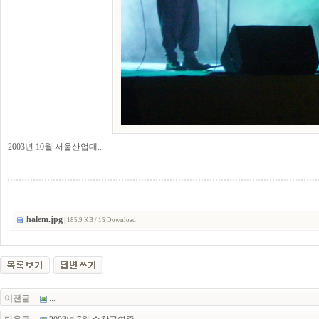
2003년 10월 서울산업대..
halem.jpg
|
185.9 KB / 15 Download
이전글
...