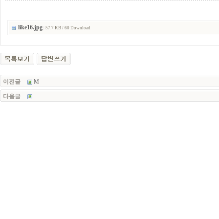
like16.jpg
|
57.7 KB / 60 Download
이전글
M
다음글
...