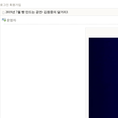
로그인
회원가입
2019년 7월 빵 만드는 공연• 김원중의 달거리1
운영자