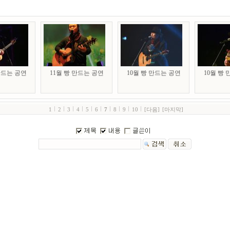
만드는 공연
11월 빵 만드는 공연
10월 빵 만드는 공연
10월 빵
1
2
3
4
5
6
7
8
9
10
[다음]
[마지막]